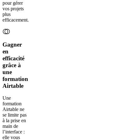
pour gérer
vos projets
plus
efficacement.
Gagner
en
efficacité
grâce à
une
formation
Airtable
Une
formation
Airtable ne
se limite pas
à la prise en
main de
l’interface :
elle vous