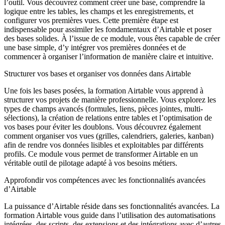
l’outil. Vous découvrez comment créer une base, comprendre la
logique entre les tables, les champs et les enregistrements, et
configurer vos premières vues. Cette première étape est
indispensable pour assimiler les fondamentaux d’Airtable et poser
des bases solides. À l’issue de ce module, vous êtes capable de créer
une base simple, d’y intégrer vos premières données et de
commencer à organiser l’information de manière claire et intuitive.
Structurer vos bases et organiser vos données dans Airtable
Une fois les bases posées, la formation Airtable vous apprend à
structurer vos projets de manière professionnelle. Vous explorez les
types de champs avancés (formules, liens, pièces jointes, multi-
sélections), la création de relations entre tables et l’optimisation de
vos bases pour éviter les doublons. Vous découvrez également
comment organiser vos vues (grilles, calendriers, galeries, kanban)
afin de rendre vos données lisibles et exploitables par différents
profils. Ce module vous permet de transformer Airtable en un
véritable outil de pilotage adapté à vos besoins métiers.
Approfondir vos compétences avec les fonctionnalités avancées
d’Airtable
La puissance d’Airtable réside dans ses fonctionnalités avancées. La
formation Airtable vous guide dans l’utilisation des automatisations
intégrées, des scripts, des extensions et des intégrations avec d’autres