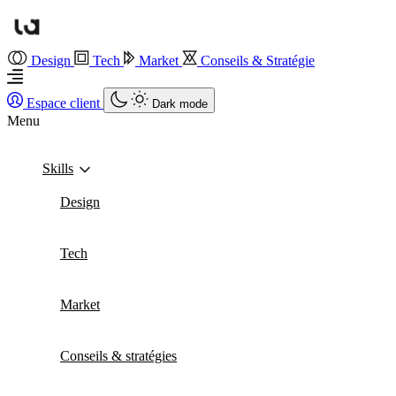
Design
Tech
Market
Conseils & Stratégie
Espace client
Dark mode
Menu
Skills
Design
Tech
Market
Conseils & stratégies