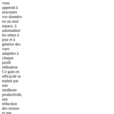
vous
apprend à
structurer
vos données
en un seul
espace, à
automatiser
les mises à
jour et à
générer des
vues
adaptées à
chaque
profil
utilisateur.
Ce gain en
efficacité se
traduit par
une
meilleure
productivité,
une
réduction
des erreurs
et une