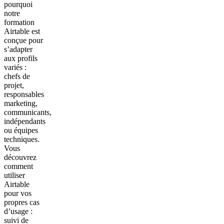
pourquoi
notre
formation
Airtable est
conçue pour
s’adapter
aux profils
variés :
chefs de
projet,
responsables
marketing,
communicants,
indépendants
ou équipes
techniques.
Vous
découvrez
comment
utiliser
Airtable
pour vos
propres cas
d’usage :
suivi de