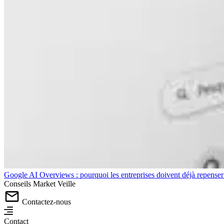
Google AI Overviews : pourquoi les entreprises doivent déjà repense
Conseils
Market
Veille
Contactez-nous
Contact