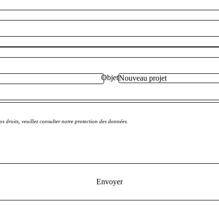
Objet
s droits, veuillez consulter notre protection des données.