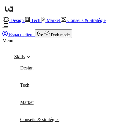
Design
Tech
Market
Conseils & Stratégie
Espace client
Dark mode
Menu
Skills
Design
Tech
Market
Conseils & stratégies