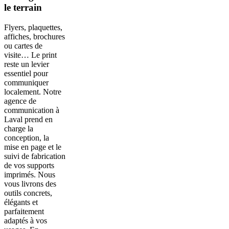
le terrain
Flyers, plaquettes,
affiches, brochures
ou cartes de
visite… Le print
reste un levier
essentiel pour
communiquer
localement. Notre
agence de
communication à
Laval prend en
charge la
conception, la
mise en page et le
suivi de fabrication
de vos supports
imprimés. Nous
vous livrons des
outils concrets,
élégants et
parfaitement
adaptés à vos