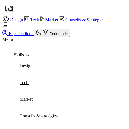
Design
Tech
Market
Conseils & Stratégie
Espace client
Dark mode
Menu
Skills
Design
Tech
Market
Conseils & stratégies