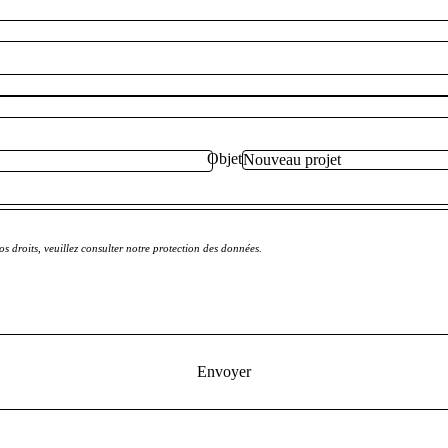
Objet
s droits, veuillez consulter notre protection des données.