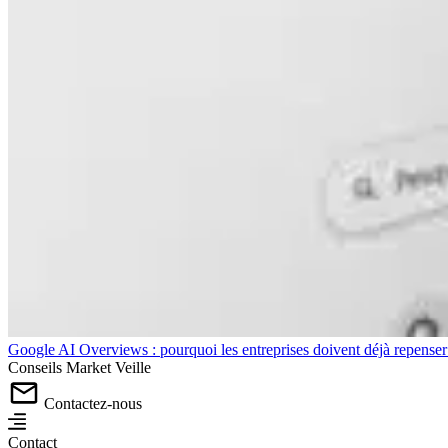
Google AI Overviews : pourquoi les entreprises doivent déjà repense
Conseils
Market
Veille
Contactez-nous
Contact