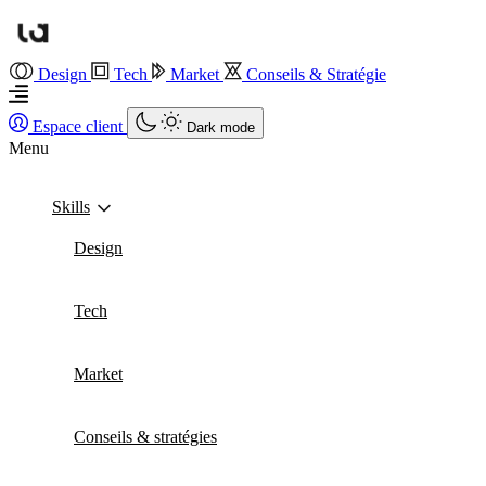
Design
Tech
Market
Conseils & Stratégie
Espace client
Dark mode
Menu
Skills
Design
Tech
Market
Conseils & stratégies