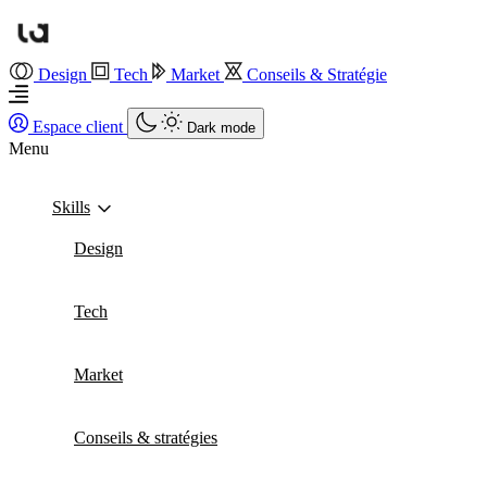
Design
Tech
Market
Conseils & Stratégie
Espace client
Dark mode
Menu
Skills
Design
Tech
Market
Conseils & stratégies