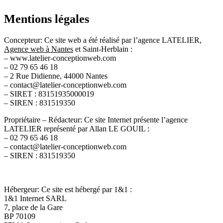
Mentions légales
Concepteur
: Ce site web a été réalisé par l’agence LATELIER,
Agence web à Nantes
et Saint-Herblain :
– www.latelier-conceptionweb.com
– 02 79 65 46 18
– 2 Rue Didienne, 44000 Nantes
– contact@latelier-conceptionweb.com
– SIRET : 83151935000019
– SIREN : 831519350
Propriétaire – Rédacteur:
Ce site Internet présente l’agence
LATELIER représenté par Allan LE GOUIL :
– 02 79 65 46 18
– contact@latelier-conceptionweb.com
– SIREN : 831519350
Hébergeur:
Ce site est hébergé par 1&1 :
1&1 Internet SARL
7, place de la Gare
BP 70109