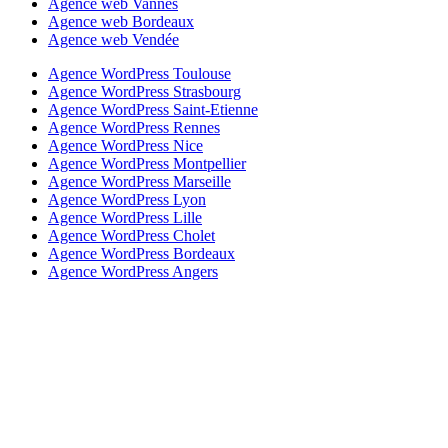
Agence web Vannes
Agence web Bordeaux
Agence web Vendée
Agence WordPress Toulouse
Agence WordPress Strasbourg
Agence WordPress Saint-Etienne
Agence WordPress Rennes
Agence WordPress Nice
Agence WordPress Montpellier
Agence WordPress Marseille
Agence WordPress Lyon
Agence WordPress Lille
Agence WordPress Cholet
Agence WordPress Bordeaux
Agence WordPress Angers