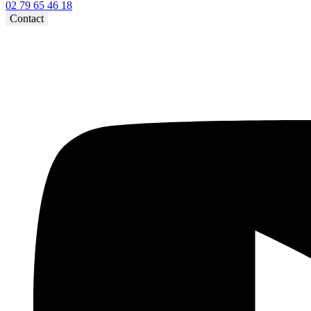
02 79 65 46 18⁩
Contact