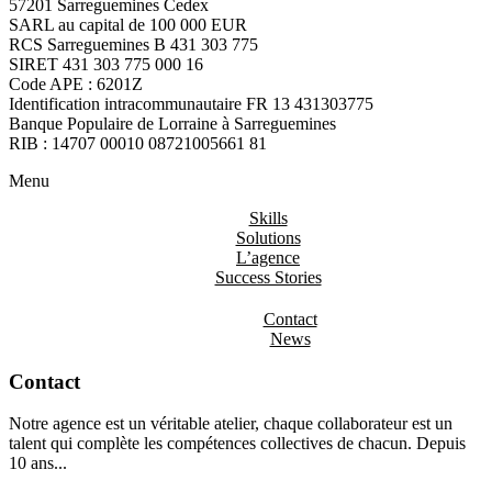
57201 Sarreguemines Cedex
SARL au capital de 100 000 EUR
RCS Sarreguemines B 431 303 775
SIRET 431 303 775 000 16
Code APE : 6201Z
Identification intracommunautaire FR 13 431303775
Banque Populaire de Lorraine à Sarreguemines
RIB : 14707 00010 08721005661 81
Menu
Skills
Solutions
L’agence
Success Stories
Contact
News
Contact
Notre agence est un véritable atelier, chaque collaborateur est un
talent qui complète les compétences collectives de chacun. Depuis
10 ans...