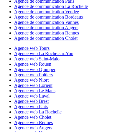
Agence de communication Paris
Agence de communication La Rochelle
Agence de communication Vendée
Agence de communication Bordeaux
Agence de communication Vannes
Agence de communication Angers
Agence de communication Rennes
Agence de communication Cholet
Agence web Tours
Agence web La Roche-sur-Yon
Agence web Saint-Malo
Agence web Rouen
Agence web Quimper
Agence web Poitiers
Agence web Niort
Agence web Lorient
Agence web Le Mans
Agence web Laval
Agence web Brest
Agence web Paris
Agence web La Rochelle
Agence web Cholet
Agence web Rennes
Agence web Angers