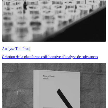
Analyse Ton Prod
Création de la plateforme collaborative d’analyse de substances