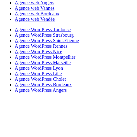
Agence web Angers
Agence web Vannes
Agence web Bordeaux
Agence web Vendée
Agence WordPress Toulouse
Agence WordPress Strasbourg
Agence WordPress Saint-Etienne
Agence WordPress Rennes
Agence WordPress Nice
Agence WordPress Montpellier
Agence WordPress Marseille
Agence WordPress Lyon
Agence WordPress Lille
Agence WordPress Cholet
Agence WordPress Bordeaux
Agence WordPress Angers