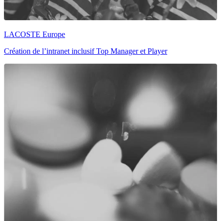
LACOSTE Europe
Création de l’intranet inclusif Top Manager et Player