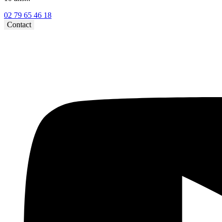
02 79 65 46 18⁩
Contact