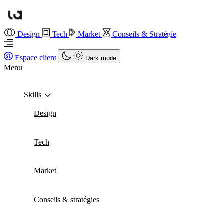
Design
Tech
Market
Conseils & Stratégie
Espace client
Dark mode
Menu
Skills
Design
Tech
Market
Conseils & stratégies