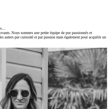
urs…
novants. Nous sommes une petite équipe de pur passionnés et
es autres par curiosité et par passion mais également pour acquérir un