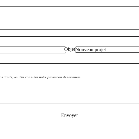
Objet
s droits, veuillez consulter notre protection des données.