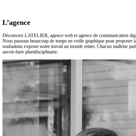
L’agence
Découvrez LATELIER, agence web et agence de communication digital
Nous passons beaucoup de temps en veille graphique pour proposer à n
souhaitons exposer notre travail au monde entier. Chacun maîtrise parf
savoir-faire pluridisciplinaire.