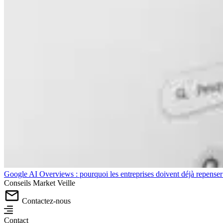
Google AI Overviews : pourquoi les entreprises doivent déjà repense
Conseils
Market
Veille
Contactez-nous
Contact