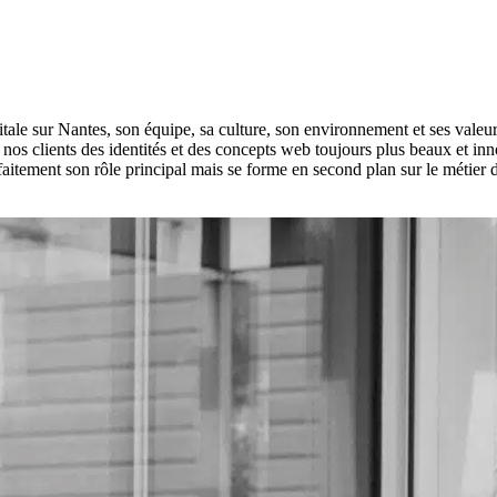
e sur Nantes, son équipe, sa culture, son environnement et ses vale
os clients des identités et des concepts web toujours plus beaux et in
aitement son rôle principal mais se forme en second plan sur le métier d