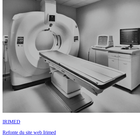
IRIMED
Refonte du site web Irimed