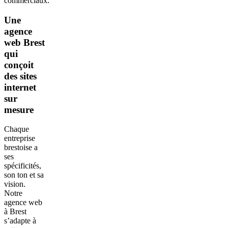
commerciaux.
Une
agence
web Brest
qui
conçoit
des sites
internet
sur
mesure
Chaque
entreprise
brestoise a
ses
spécificités,
son ton et sa
vision.
Notre
agence web
à Brest
s’adapte à