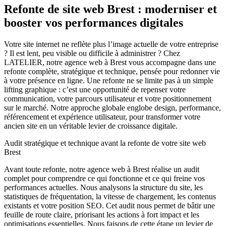
Refonte de site web Brest : moderniser et
booster vos performances digitales
Votre site internet ne reflète plus l’image actuelle de votre entreprise
? Il est lent, peu visible ou difficile à administrer ? Chez
LATELIER, notre agence web à Brest vous accompagne dans une
refonte complète, stratégique et technique, pensée pour redonner vie
à votre présence en ligne. Une refonte ne se limite pas à un simple
lifting graphique : c’est une opportunité de repenser votre
communication, votre parcours utilisateur et votre positionnement
sur le marché. Notre approche globale englobe design, performance,
référencement et expérience utilisateur, pour transformer votre
ancien site en un véritable levier de croissance digitale.
Audit stratégique et technique avant la refonte de votre site web
Brest
Avant toute refonte, notre agence web à Brest réalise un audit
complet pour comprendre ce qui fonctionne et ce qui freine vos
performances actuelles. Nous analysons la structure du site, les
statistiques de fréquentation, la vitesse de chargement, les contenus
existants et votre position SEO. Cet audit nous permet de bâtir une
feuille de route claire, priorisant les actions à fort impact et les
optimisations essentielles. Nous faisons de cette étape un levier de