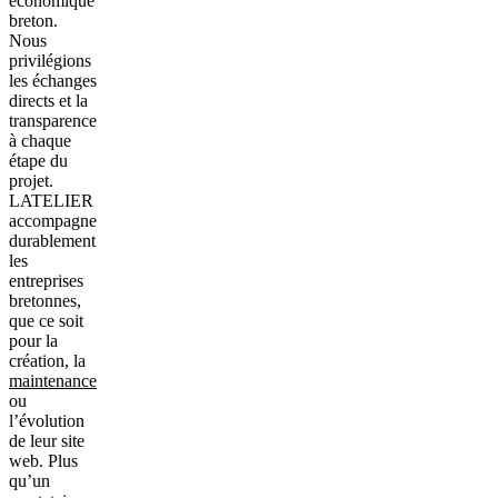
économique
breton.
Nous
privilégions
les échanges
directs et la
transparence
à chaque
étape du
projet.
LATELIER
accompagne
durablement
les
entreprises
bretonnes,
que ce soit
pour la
création, la
maintenance
ou
l’évolution
de leur site
web. Plus
qu’un