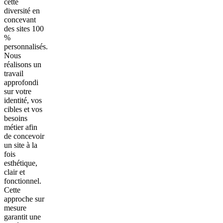
cette
diversité en
concevant
des sites 100
%
personnalisés.
Nous
réalisons un
travail
approfondi
sur votre
identité, vos
cibles et vos
besoins
métier afin
de concevoir
un site à la
fois
esthétique,
clair et
fonctionnel.
Cette
approche sur
mesure
garantit une