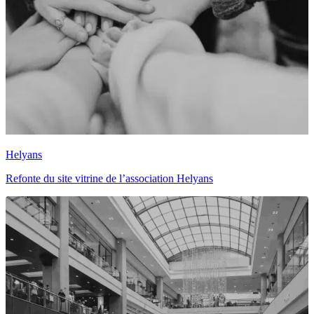
Helyans
Refonte du site vitrine de l’association Helyans