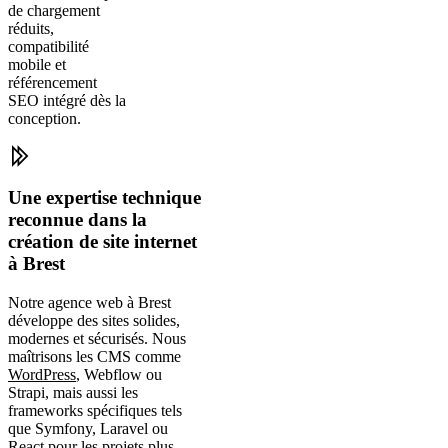
de chargement
réduits,
compatibilité
mobile et
référencement
SEO intégré dès la
conception.
Une expertise technique
reconnue dans la
création de site internet
à Brest
Notre agence web à Brest
développe des sites solides,
modernes et sécurisés. Nous
maîtrisons les CMS comme
WordPress
, Webflow ou
Strapi, mais aussi les
frameworks spécifiques tels
que Symfony, Laravel ou
React pour les projets plus