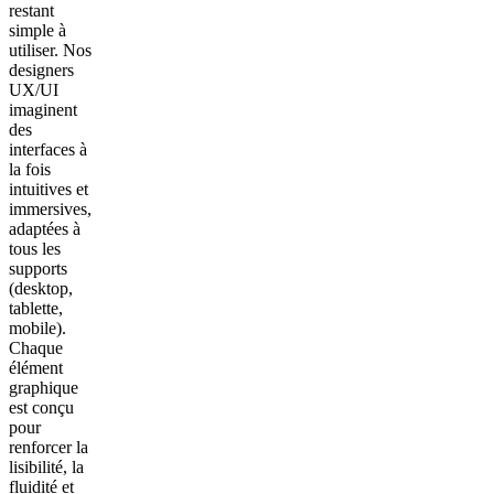
restant
simple à
utiliser. Nos
designers
UX/UI
imaginent
des
interfaces à
la fois
intuitives et
immersives,
adaptées à
tous les
supports
(desktop,
tablette,
mobile).
Chaque
élément
graphique
est conçu
pour
renforcer la
lisibilité, la
fluidité et