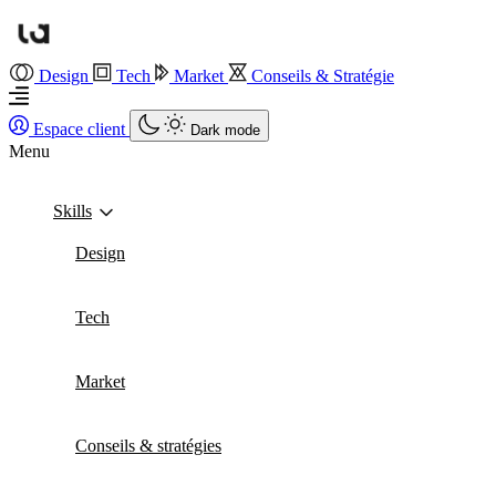
Design
Tech
Market
Conseils & Stratégie
Espace client
Dark mode
Menu
Skills
Design
Tech
Market
Conseils & stratégies