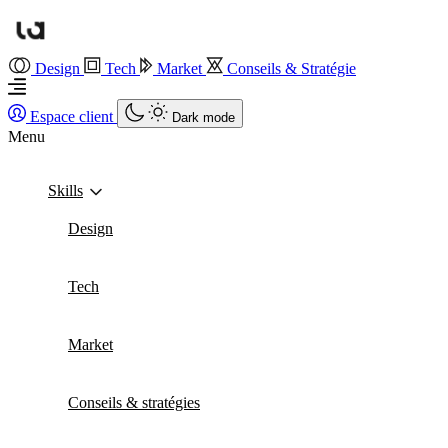
Design
Tech
Market
Conseils & Stratégie
Espace client
Dark mode
Menu
Skills
Design
Tech
Market
Conseils & stratégies