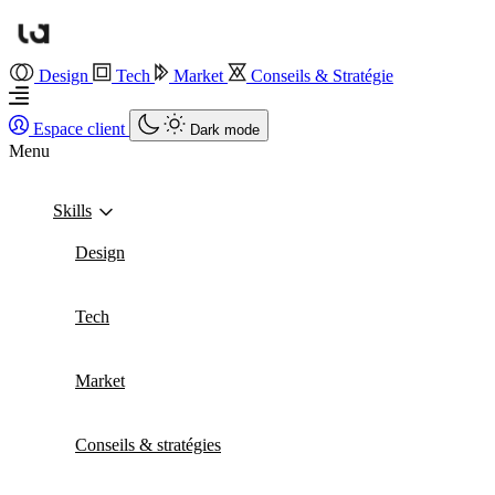
Design
Tech
Market
Conseils & Stratégie
Espace client
Dark mode
Menu
Skills
Design
Tech
Market
Conseils & stratégies