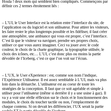
Houla ! deux mots qui semblent bien compliqués. Commençons par
définir ces 2 termes étroitement liés :
– L’UI, le User Interface est la relation entre l’interface du site, de
l’application ou du logiciel et son utilisateur. Pour attirer les visiteurs,
les faire rester le plus longtemps possible et les fidéliser, il faut créer
une atmosphère, une ambiance qui vous est propre, c’est l’interface.
C’est là que le visiteur va naviguer, prendre ses propres choix,
utiliser ce que vous aurez imaginer. Ceci va jouer avec le code
couleur, le choix de la charte graphique, la typographie utilisée, le
choix des icônes, etc… L’UI, c’est donc plus ou moins la partie
dévoilée de l’Iceberg, c’est ce que l’on voit sur l’écran.
– L’UX, le User eXperience : est, comme son nom l’indique,
l’Expérience Utilisateur. Il est assez semblable à L’UI, mais va plus
loin dans la démarche. L’utilisateur est au coeur de toute les
stratégies de la conception. Il faut que ce soit agréable et simple à
utiliser pour l’utilisateur (même si derrière il y a une usine à gaz). Il
va y a voir une réelle réflexion sur le choix et le fonctionnement des
modules, le choix du toucher tactile ou non, l’emplacement de
chaque contenu. Si on devait les différencier, l’UX serait la partie
cachée ET la partie dévoilée de l’iceberg.