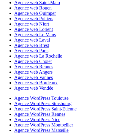
Agence web Saint-Malo
Agence web Rouen
Agence web Quimper
Agence web Poitiers
Agence web Niort
Agence web Lorient
Agence web Le Mans
Agence web Laval
Agence web Brest
Agence web Paris
Agence web La Rochelle
Agence web Cholet
Agence web Rennes
Agence web Angers
Agence web Vannes
Agence web Bordeaux
Agence web Vendée
Agence WordPress Toulouse
Agence WordPress Strasbourg
Agence WordPress Saint-Etienne
Agence WordPress Rennes
Agence WordPress Nice
Agence WordPress Montpellier
Agence WordPress Marseille