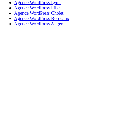
Agence WordPress Lyon
Agence WordPress Lille
Agence WordPress Cholet
Agence WordPress Bordeaux
Agence WordPress Angers