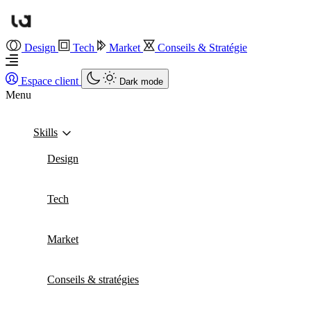
Design
Tech
Market
Conseils & Stratégie
Espace client
Dark mode
Menu
Skills
Design
Tech
Market
Conseils & stratégies