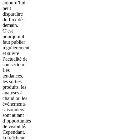
aujourd’hui
peut
disparaître
du flux dès
demain.
C’est
pourquoi il
faut publier
régulièrement
et suivre
l’actualité de
son secteur.
Les
tendances,
les sorties
produits, les
analyses à
chaud ou les
événements
saisonniers
sont autant
d’opportunités
de visibilité.
Cependant,
la fraîcheur