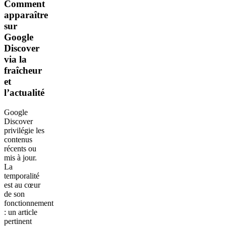
Comment
apparaître
sur
Google
Discover
via la
fraîcheur
et
l’actualité
Google
Discover
privilégie les
contenus
récents ou
mis à jour.
La
temporalité
est au cœur
de son
fonctionnement
: un article
pertinent