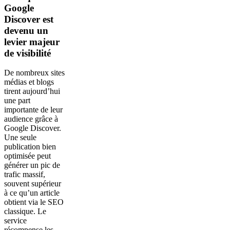
Google
Discover est
devenu un
levier majeur
de visibilité
De nombreux sites
médias et blogs
tirent aujourd’hui
une part
importante de leur
audience grâce à
Google Discover.
Une seule
publication bien
optimisée peut
générer un pic de
trafic massif,
souvent supérieur
à ce qu’un article
obtient via le SEO
classique. Le
service
récompense les