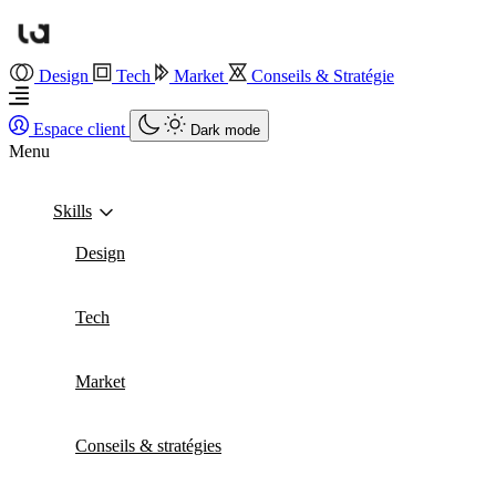
Design
Tech
Market
Conseils & Stratégie
Espace client
Dark mode
Menu
Skills
Design
Tech
Market
Conseils & stratégies