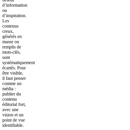
d’information
ou
d’inspiration.
Les
contenus
creux,
générés en
masse ou
remplis de
mots-clés,
sont
systématiquement
écartés. Pour
être visible,
il faut penser
comme un
média :
publier du
contenu
éditorial fort,
avec une
vision et un
point de vue
identifiable.