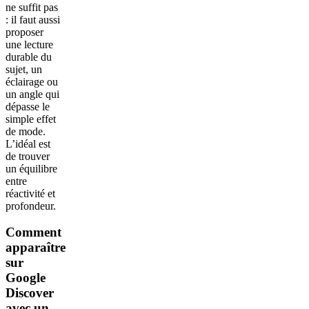
ne suffit pas
: il faut aussi
proposer
une lecture
durable du
sujet, un
éclairage ou
un angle qui
dépasse le
simple effet
de mode.
L’idéal est
de trouver
un équilibre
entre
réactivité et
profondeur.
Comment
apparaître
sur
Google
Discover
avec un