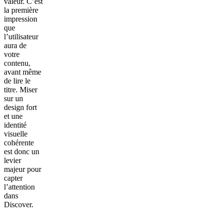
valeur. C’est
la première
impression
que
l’utilisateur
aura de
votre
contenu,
avant même
de lire le
titre. Miser
sur un
design fort
et une
identité
visuelle
cohérente
est donc un
levier
majeur pour
capter
l’attention
dans
Discover.