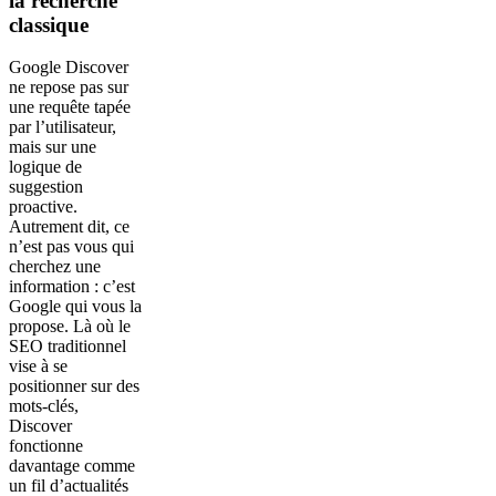
la recherche
classique
Google Discover
ne repose pas sur
une requête tapée
par l’utilisateur,
mais sur une
logique de
suggestion
proactive.
Autrement dit, ce
n’est pas vous qui
cherchez une
information : c’est
Google qui vous la
propose. Là où le
SEO traditionnel
vise à se
positionner sur des
mots-clés,
Discover
fonctionne
davantage comme
un fil d’actualités