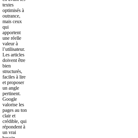
textes
optimisés à
outrance,
mais ceux
qui
apportent
une réelle
valeur à
l’utilisateur.
Les articles
doivent être
bien
structurés,
faciles à lire
et proposer
un angle
pertinent.
Google
valorise les
pages au ton
clair et
crédible, qui
répondent à
un vrai
besoin