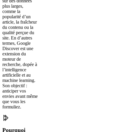
sur des données
plus larges,
comme la
popularité d’un
article, la fraîcheur
du contenu ou la
qualité perçue du
site. En d’autres
termes, Google
Discover est une
extension du
moteur de
recherche, dopée à
l’intelligence
artificielle et au
machine learning.
Son objectif :
anticiper vos
envies avant même
que vous les
formuliez.
Pourquoi