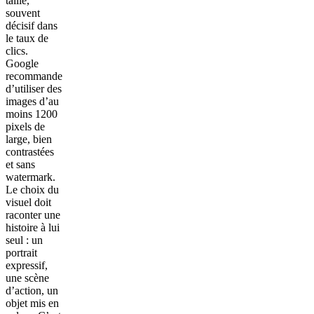
taille,
souvent
décisif dans
le taux de
clics.
Google
recommande
d’utiliser des
images d’au
moins 1200
pixels de
large, bien
contrastées
et sans
watermark.
Le choix du
visuel doit
raconter une
histoire à lui
seul : un
portrait
expressif,
une scène
d’action, un
objet mis en