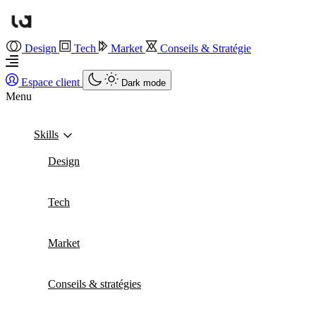
Design
Tech
Market
Conseils & Stratégie
Espace client
Dark mode
Menu
Skills
Design
Tech
Market
Conseils & stratégies