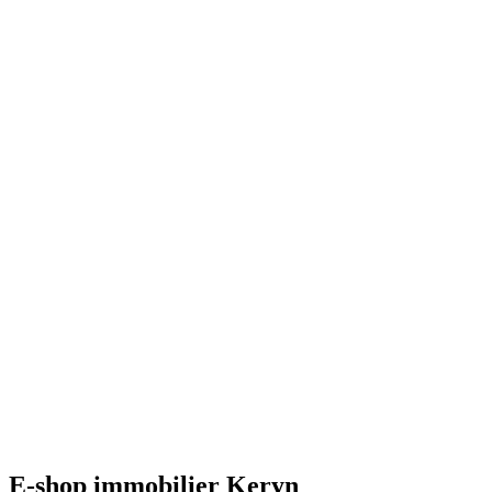
E-shop immobilier Keryn