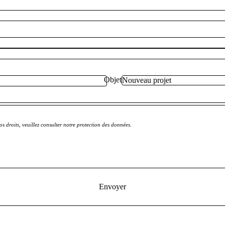
Objet
s droits, veuillez consulter notre protection des données.