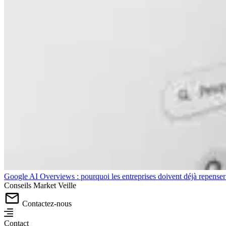
Google AI Overviews : pourquoi les entreprises doivent déjà repense
Conseils
Market
Veille
Contactez-nous
Contact