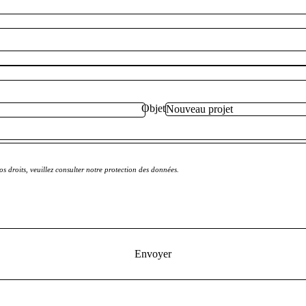
Objet
s droits, veuillez consulter notre protection des données.