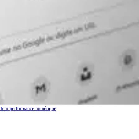
r leur performance numérique