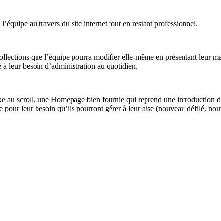
’équipe au travers du site internet tout en restant professionnel.
collections que l’équipe pourra modifier elle-même en présentant leur ma
 leur besoin d’administration au quotidien.
au scroll, une Homepage bien fournie qui reprend une introduction de c
nte pour leur besoin qu’ils pourront gérer à leur aise (nouveau défilé, 