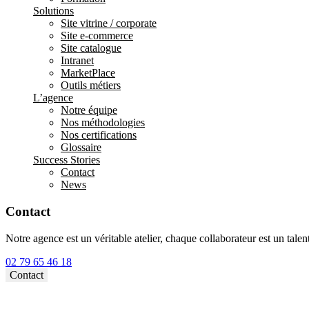
Solutions
Site vitrine / corporate
Site e-commerce
Site catalogue
Intranet
MarketPlace
Outils métiers
L’agence
Notre équipe
Nos méthodologies
Nos certifications
Glossaire
Success Stories
Contact
News
Contact
Notre agence est un véritable atelier, chaque collaborateur est un tal
02 79 65 46 18⁩
Contact