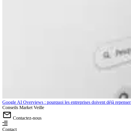
Google AI Overviews : pourquoi les entreprises doivent déjà repense
Conseils
Market
Veille
Contactez-nous
Contact