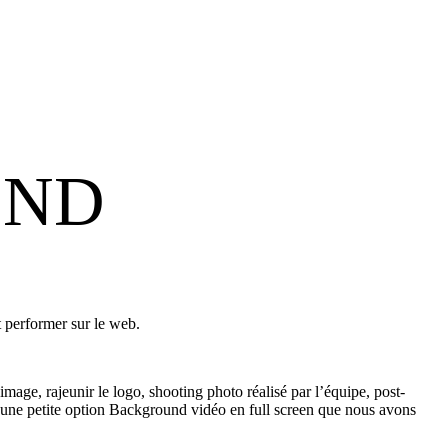
 END
 performer sur le web.
e, rajeunir le logo, shooting photo réalisé par l’équipe, post-
ec une petite option Background vidéo en full screen que nous avons