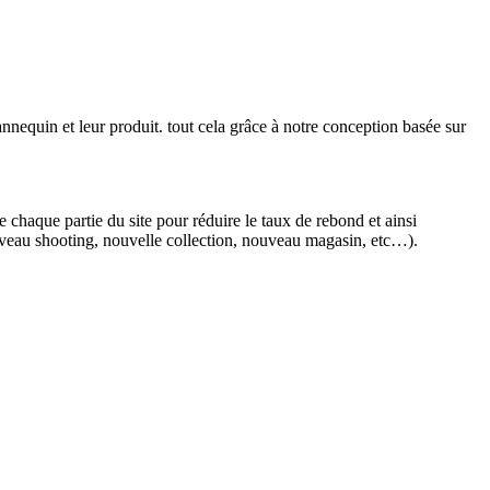
nnequin et leur produit. tout cela grâce à notre conception basée sur
haque partie du site pour réduire le taux de rebond et ainsi
nouveau shooting, nouvelle collection, nouveau magasin, etc…).