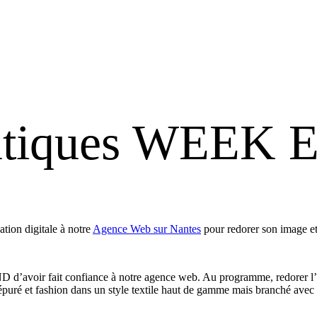
outiques WEEK
ion digitale à notre
Agence Web sur Nantes
pour redorer son image et
avoir fait confiance à notre agence web. Au programme, redorer l’imag
ès épuré et fashion dans un style textile haut de gamme mais branché av