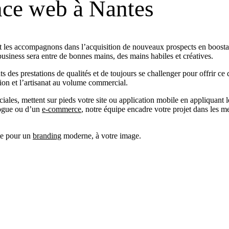
nce web à Nantes
 et les accompagnons dans l’acquisition de nouveaux prospects en boost
usiness sera entre de bonnes mains, des mains habiles et créatives.
 des prestations de qualités et de toujours se challenger pour offrir ce q
tion et l’artisanat au volume commercial.
ales, mettent sur pieds votre site ou application mobile en appliquant 
logue ou d’un
e-commerce
, notre équipe encadre votre projet dans les me
te pour un
branding
moderne, à votre image.