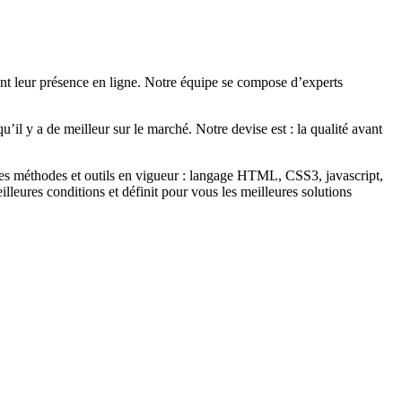
ant leur présence en ligne. Notre équipe se compose d’experts
u’il y a de meilleur sur le marché. Notre devise est : la qualité avant
les méthodes et outils en vigueur : langage HTML, CSS3, javascript,
illeures conditions et définit pour vous les meilleures solutions