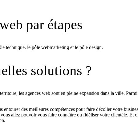
 web par étapes
ôle technique, le pôle webmarketing et le pôle design.
lles solutions ?
erritoire, les agences web sont en pleine expansion dans la ville. Pa
ous entourer des meilleures compétences pour faire décoller votre busin
ous allez pouvoir vous faire connaître ou fidéliser votre clientèle. Et c’
on.