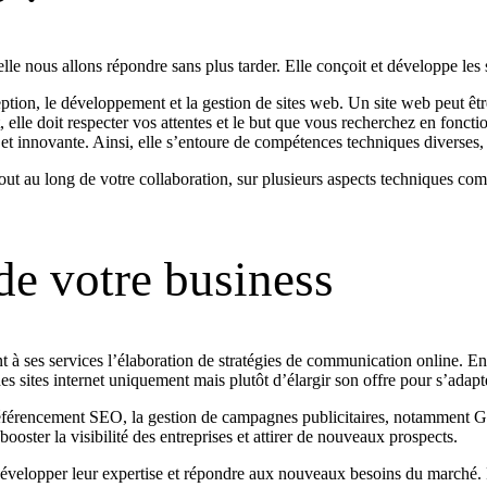
le nous allons répondre sans plus tarder. Elle conçoit et développe les 
ion, le développement et la gestion de sites web. Un site web peut être 
, elle doit respecter vos attentes et le but que vous recherchez en foncti
tive et innovante. Ainsi, elle s’entoure de compétences techniques diver
tout au long de votre collaboration, sur plusieurs aspects techniques c
 de votre business
 à ses services l’élaboration de stratégies de communication online. En 
 des sites internet uniquement mais plutôt d’élargir son offre pour s’adap
le référencement SEO, la gestion de campagnes publicitaires, notamment
ster la visibilité des entreprises et attirer de nouveaux prospects.
développer leur expertise et répondre aux nouveaux besoins du marché. 