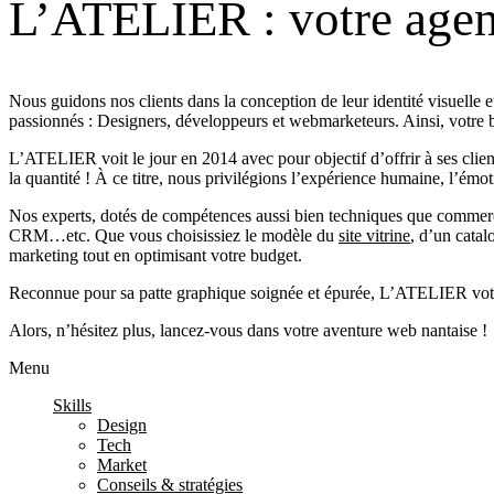
L’ATELIER : votre age
Nous guidons nos clients dans la conception de leur identité visuelle
passionnés : Designers, développeurs et webmarketeurs. Ainsi, votre b
L’ATELIER voit le jour en 2014 avec pour objectif d’offrir à ses clients
la quantité ! À ce titre, nous privilégions l’expérience humaine, l’émo
Nos experts, dotés de compétences aussi bien techniques que commerci
CRM…etc. Que vous choisissiez le modèle du
site vitrine
, d’un cata
marketing tout en optimisant votre budget.
Reconnue pour sa patte graphique soignée et épurée, L’ATELIER vo
Alors, n’hésitez plus, lancez-vous dans votre aventure web nantaise !
Menu
Skills
Design
Tech
Market
Conseils & stratégies