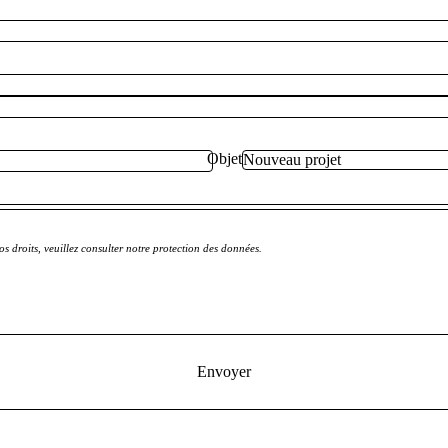
Objet
s droits, veuillez consulter notre protection des données.