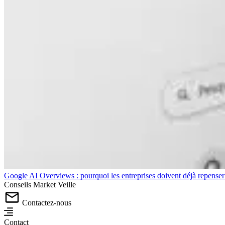
Google AI Overviews : pourquoi les entreprises doivent déjà repense
Conseils
Market
Veille
Contactez-nous
Contact