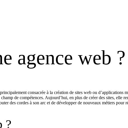
ne agence web ?
 principalement consacrée à la création de sites web ou d’applications m
son champ de compétences. Aujourd’hui, en plus de créer des sites, elle r
outer des cordes à son arc et de développer de nouveaux métiers pour 
b ?