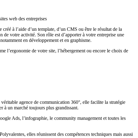
sites web des entreprises
créé à l’aide d’un template, d’un CMS ou être le résultat de la
on de votre activité. Son rôle est d’apporter à votre entreprise une
ses, notamment en développement et en graphisme.
omme l’ergonomie de votre site, l’hébergement ou encore le choix de
véritable agence de communication 360°, elle facilite la stratégie
ter à un marché toujours plus grandissant.
 Google Ads, l’infographie, le community management et toutes les
Polyvalentes, elles réunissent des compétences techniques mais aussi