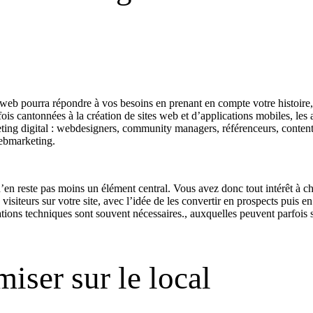
pourra répondre à vos besoins en prenant en compte votre histoire, vos 
fois cantonnées à la création de sites web et d’applications mobiles, le
eting digital : webdesigners, community managers, référenceurs, cont
webmarketing.
 n’en reste pas moins un élément central. Vous avez donc tout intérêt à
siteurs sur votre site, avec l’idée de les convertir en prospects puis en c
ations techniques sont souvent nécessaires., auxquelles peuvent parfois
iser sur le local