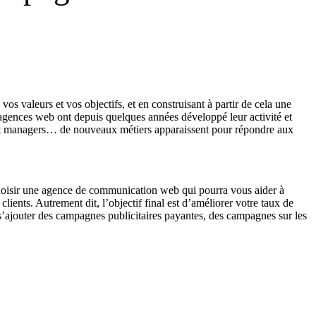
valeurs et vos objectifs, et en construisant à partir de cela une
s agences web ont depuis quelques années développé leur activité et
ent managers… de nouveaux métiers apparaissent pour répondre aux
 choisir une agence de communication web qui pourra vous aider à
lients. Autrement dit, l’objectif final est d’améliorer votre taux de
 s’ajouter des campagnes publicitaires payantes, des campagnes sur les