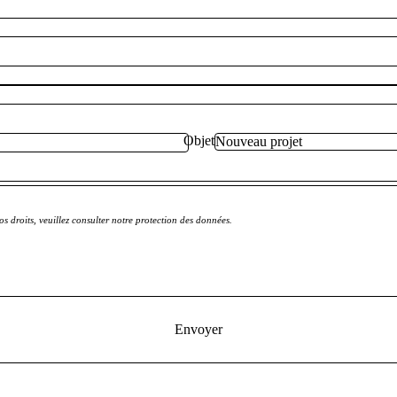
Objet
s droits, veuillez consulter notre protection des données.