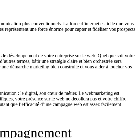
unication plus conventionnels. La force d’internet est telle que vous
es représentent une force énorme pour capter et fidéliser vos prospects
le développement de votre entreprise sur le web. Quel que soit votre
tres termes, bâtir une stratégie claire et bien orchestrée sera
r une démarche marketing bien construite et vous aider à toucher vos
ication : le digital, son cœur de métier. Le webmarketing est
iques, votre présence sur le web ne décollera pas et votre chiffre
autant que l’efficacité d’une campagne web est assez facilement
compagnement