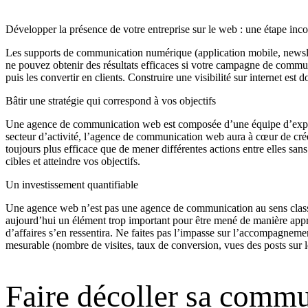
Développer la présence de votre entreprise sur le web : une étape in
Les supports de communication numérique (application mobile, newslett
ne pouvez obtenir des résultats efficaces si votre campagne de communi
puis les convertir en clients. Construire une visibilité sur internet est 
Bâtir une stratégie qui correspond à vos objectifs
Une agence de communication web est composée d’une équipe d’experts
secteur d’activité, l’agence de communication web aura à cœur de crée
toujours plus efficace que de mener différentes actions entre elles s
cibles et atteindre vos objectifs.
Un investissement quantifiable
Une agence web n’est pas une agence de communication au sens classiq
aujourd’hui un élément trop important pour être mené de manière approx
d’affaires s’en ressentira. Ne faites pas l’impasse sur l’accompagneme
mesurable (nombre de visites, taux de conversion, vues des posts sur l
Faire décoller sa comm