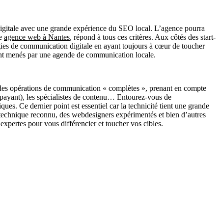
igitale avec une grande expérience du SEO local. L’agence pourra
ne
agence web à Nantes
, répond à tous ces critères. Aux côtés des start-
tégies de communication digitale en ayant toujours à cœur de toucher
 sont menés par une agende de communication locale.
re des opérations de communication « complètes », prenant en compte
et payant), les spécialistes de contenu… Entourez-vous de
es. Ce dernier point est essentiel car la technicité tient une grande
e technique reconnu, des webdesigners expérimentés et bien d’autres
expertes pour vous différencier et toucher vos cibles.