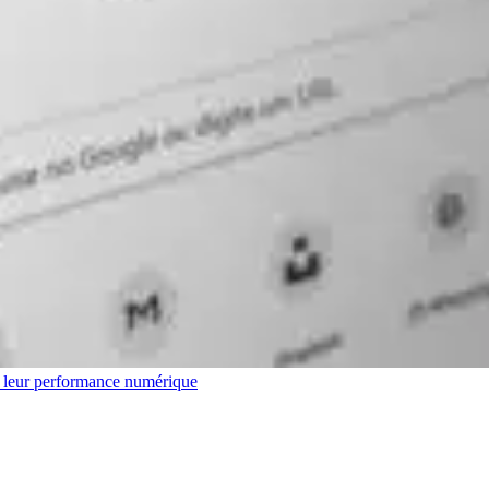
r leur performance numérique