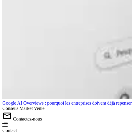
Google AI Overviews : pourquoi les entreprises doivent déjà repense
Conseils
Market
Veille
Contactez-nous
Contact