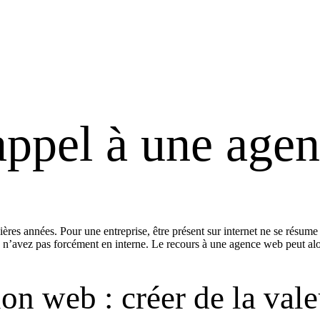
appel à une age
 années. Pour une entreprise, être présent sur internet ne se résume plu
’avez pas forcément en interne. Le recours à une agence web peut alors 
 web : créer de la vale