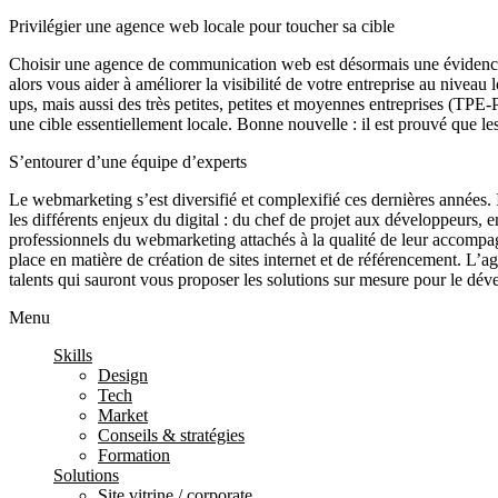
Privilégier une agence web locale pour toucher sa cible
Choisir une agence de communication web est désormais une évidence,
alors vous aider à améliorer la visibilité de votre entreprise au nive
ups, mais aussi des très petites, petites et moyennes entreprises (TPE-
une cible essentiellement locale. Bonne nouvelle : il est prouvé que l
S’entourer d’une équipe d’experts
Le webmarketing s’est diversifié et complexifié ces dernières années.
les différents enjeux du digital : du chef de projet aux développeurs,
professionnels du webmarketing attachés à la qualité de leur accompagn
place en matière de création de sites internet et de référencement. L
talents qui sauront vous proposer les solutions sur mesure pour le déve
Menu
Skills
Design
Tech
Market
Conseils & stratégies
Formation
Solutions
Site vitrine / corporate