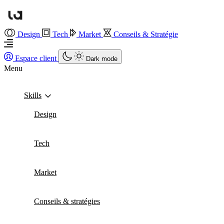
Design
Tech
Market
Conseils & Stratégie
Espace client
Dark mode
Menu
Skills
Design
Tech
Market
Conseils & stratégies