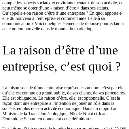
compte les aspects sociaux et environnementaux de son activité, et
peut même se doter d’une « raison d’être » dans ses statuts.
Qu’appelle-t-on raison d’être d’une entreprise ? En quoi apporte-t-
elle du nouveau à l’entreprise et comment aide-t-elle à sa
communication ? Voici quelques éléments de réponse pour éclaircir
cette notion nouvelle dans le monde du marketing.
La raison d’être d’une
entreprise, c’est quoi ?
La raison sociale d’une entreprise représente son nom, c’est par elle
qu’elle est connue du grand public, de ses clients, de ses partenaires.
Elle est obligatoire. La raison d’être, elle, est optionnelle. C’est la
façon dont une entreprise a l’intention de jouer un rôle dans la
société, en plus de son activité économique. Dans un rapport au
Ministre de la Transition écologique, Nicole Notat et Jean-
Dominique Senard en donnaient cette définition :
“La raison d’être permet de joindre le passé au présent ; c’est l’ADN