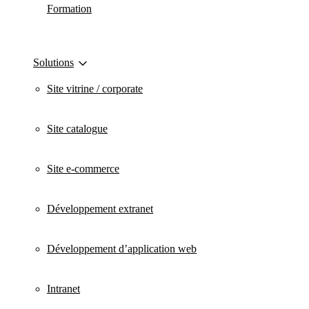
Formation
Solutions
Site vitrine / corporate
Site catalogue
Site e-commerce
Développement extranet
Développement d’application web
Intranet