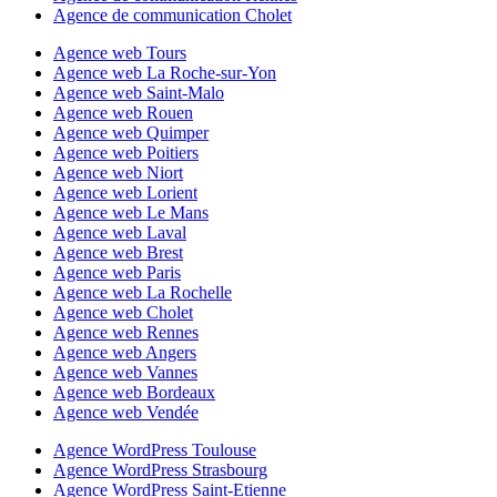
Agence de communication Cholet
Agence web Tours
Agence web La Roche-sur-Yon
Agence web Saint-Malo
Agence web Rouen
Agence web Quimper
Agence web Poitiers
Agence web Niort
Agence web Lorient
Agence web Le Mans
Agence web Laval
Agence web Brest
Agence web Paris
Agence web La Rochelle
Agence web Cholet
Agence web Rennes
Agence web Angers
Agence web Vannes
Agence web Bordeaux
Agence web Vendée
Agence WordPress Toulouse
Agence WordPress Strasbourg
Agence WordPress Saint-Etienne