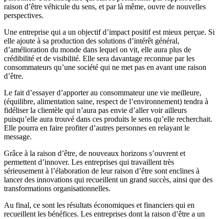
raison d’être véhicule du sens, et par là même, ouvre de nouvelles
perspectives.
Une entreprise qui a un objectif d’impact positif est mieux perçue. Si
elle ajoute à sa production des solutions d’intérêt général,
d’amélioration du monde dans lequel on vit, elle aura plus de
crédibilité et de visibilité. Elle sera davantage reconnue par les
consommateurs qu’une société qui ne met pas en avant une raison
d’être.
Le fait d’essayer d’apporter au consommateur une vie meilleure,
(équilibre, alimentation saine, respect de l’environnement) tendra à
fidéliser la clientèle qui n’aura pas envie d’aller voir ailleurs
puisqu’elle aura trouvé dans ces produits le sens qu’elle recherchait.
Elle pourra en faire profiter d’autres personnes en relayant le
message.
Grâce à la raison d’être, de nouveaux horizons s’ouvrent et
permettent d’innover. Les entreprises qui travaillent très
sérieusement à l’élaboration de leur raison d’être sont enclines à
lancer des innovations qui recueillent un grand succès, ainsi que des
transformations organisationnelles.
Au final, ce sont les résultats économiques et financiers qui en
recueillent les bénéfices. Les entreprises dont la raison d’être a un