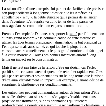
l’entreprise ?
La raison d’être d’une entreprise lui permet de clarifier et de préciser
son projet collectif à long terme ; c’est ce que les Américains
appellent le « why », la petite étincelle qui a permis de se lancer
dans l’aventure. L’entreprise va donc tenter de faire passer ce
message dans sa communication et par sa communication.
Prenons l’exemple de Danone, « Apporter la
santé
par l’alimentation
au plus grand nombre » : la communication de cette marque va
utiliser les trois termes principaux : alimentation, le but principal de
l’entreprise, mais aussi santé, ce qui touche la plupart des
consommateurs actuellement, et le plus grand nombre, qui fait appel
à la cause mondiale. Toutes ces bonnes intentions auront à long
terme un impact sur le consommateur.
Mais il ne faut pas faire de la raison d’être un slogan, car l’effet
positif sur le consommateur risquerait de retomber rapidement. C’est
plus par ses actions et ses orientations sur le long terme que la raison
d’être aura véritablement un impact. Par exemple, Danone décide de
supprimer le plastique de ses conditionnements.
Les entreprises peuvent communiquer autour de leur raison d’être,
mais elles doivent aussi et surtout s’engager véritablement dans un
projet de transformation, sur des orientations qui touchent
profondément la population à savoir : le réchauffement climatique, la