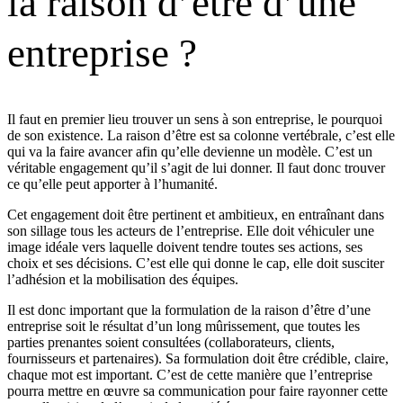
la raison d’être d’une
entreprise ?
Il faut en premier lieu trouver un sens à son entreprise, le pourquoi
de son existence. La raison d’être est sa colonne vertébrale, c’est elle
qui va la faire avancer afin qu’elle devienne un modèle. C’est un
véritable engagement qu’il s’agit de lui donner. Il faut donc trouver
ce qu’elle peut apporter à l’humanité.
Cet engagement doit être pertinent et ambitieux, en entraînant dans
son sillage tous les acteurs de l’entreprise. Elle doit véhiculer une
image idéale vers laquelle doivent tendre toutes ses actions, ses
choix et ses décisions. C’est elle qui donne le cap, elle doit susciter
l’adhésion et la mobilisation des équipes.
Il est donc important que la formulation de la raison d’être d’une
entreprise soit le résultat d’un long mûrissement, que toutes les
parties prenantes soient consultées (collaborateurs, clients,
fournisseurs et partenaires). Sa formulation doit être crédible, claire,
chaque mot est important. C’est de cette manière que l’entreprise
pourra mettre en œuvre sa communication pour faire rayonner cette