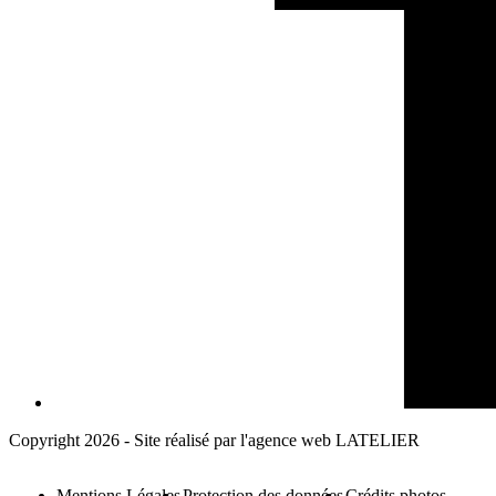
Copyright 2026 - Site réalisé par l'agence web LATELIER
Mentions Légales
Protection des données
Crédits photos