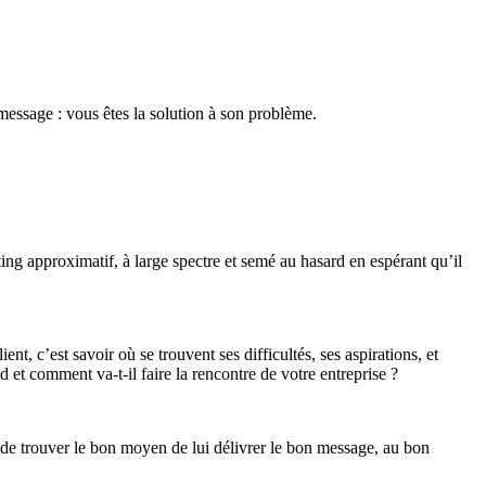
message : vous êtes la solution à son problème.
ing approximatif, à large spectre et semé au hasard en espérant qu’il
nt, c’est savoir où se trouvent ses difficultés, ses aspirations, et
 et comment va-t-il faire la rencontre de votre entreprise ?
et de trouver le bon moyen de lui délivrer le bon message, au bon