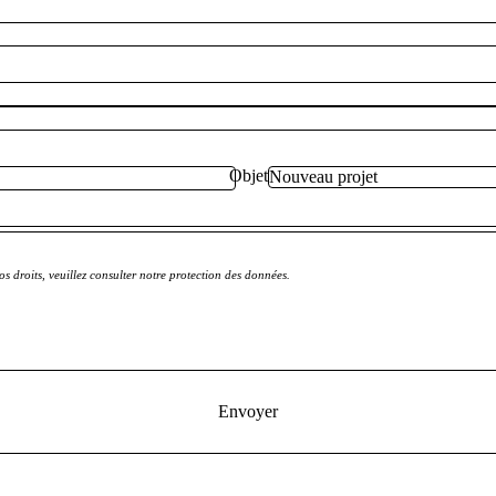
Objet
s droits, veuillez consulter notre protection des données.