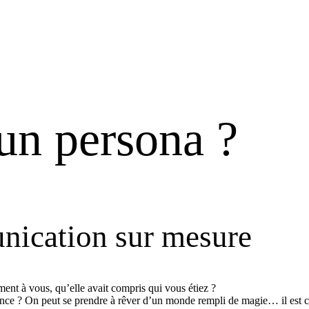
un persona ?
nication sur mesure
ent à vous, qu’elle avait compris qui vous étiez ?
ence ? On peut se prendre à rêver d’un monde rempli de magie… il est c