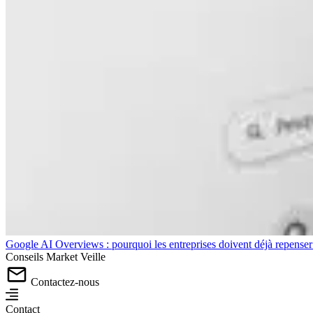
Google AI Overviews : pourquoi les entreprises doivent déjà repense
Conseils
Market
Veille
Contactez-nous
Contact