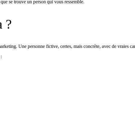
r que se trouve un person qui vous ressemble.
a ?
keting. Une personne fictive, certes, mais concrète, avec de vraies cara
: