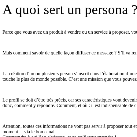
A quoi sert un persona 
Parce que vous avez un produit à vendre ou un service à proposer, vous
Mais comment savoir de quelle façon diffuser ce message ? S’il va renc
La création d’un ou plusieurs person s’inscrit dans l’élaboration d’un
touche le plus de monde possible. C’est une mission que vous pouvez
Le profil se doit d’être très précis, car ses caractéristiques vont deven
donc, comment y répondre. Comment, et où : il est indispensable de choi
Attention, toutes ces informations ne vont pas servir à proposer tout e
moment… via le bon canal.