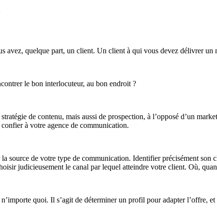
?
 avez, quelque part, un client. Un client à qui vous devez délivrer un 
ontrer le bon interlocuteur, au bon endroit ?
e stratégie de contenu, mais aussi de prospection, à l’opposé d’un market
 confier à votre agence de communication.
ir la source de votre type de communication. Identifier précisément son clie
sir judicieusement le canal par lequel atteindre votre client. Où, quand
t n’importe quoi. Il s’agit de déterminer un profil pour adapter l’offre, 