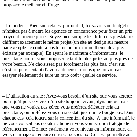
proposer le meilleur chiffrage.
– Le budget : Bien sur, cela est primordial, fixez-vous un budget et
n’hésitez pas à mettre les agences en concurrence pour fixer un prix
moyen du même projet. Soyez bien sur que les différents prestataires
chiffrent exactement le même projet (un site au design sur mesure
par exemple ne coûtera pas le même prix qu’un thème déjà pré-
éxistant par exemple). En ayant le maximum d’informations, le
prestataire pourra vous proposer le tarif le plus juste, au plus près de
votre besoin. Ne choisissez pas forcément les plus bas, c’est sur,
c’est toujours tentant d’avoir a dépenser moins que prévu mais
essayer réellement de faire un ratio coût / qualité de service.
– L’utilisation du site : Avez-vous besoin d’un site que vous gérerez
pour qu’il puisse vivre, d’un site toujours vivant, dynamique mais
que vous ne voulez pas gérer, vous préférez déléguer cela au
prestataire, ou préférez-vous un site statique, qui ne bouge pas. Dans
chaque cas, cela jouera sur la conception du site. A titre informatif, je
ne vous conseil pas de site statique si vous voulez une stratégie de
référencement. Donnez également votre niveau en informatique, en
web, en image ou encore en réseaux sociaux. Cela va permettre au