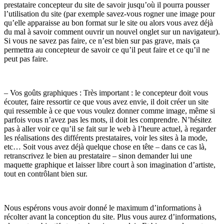
prestataire concepteur du site de savoir jusqu’où il pourra pousser
l’utilisation du site (par exemple savez-vous rogner une image pour
qu’elle apparaisse au bon format sur le site ou alors vous avez déjà
du mal à savoir comment ouvrir un nouvel onglet sur un navigateur).
Si vous ne savez pas faire, ce n’est bien sur pas grave, mais ça
permettra au concepteur de savoir ce qu’il peut faire et ce qu’il ne
peut pas faire.
– Vos goûts graphiques : Très important : le concepteur doit vous
écouter, faire ressortir ce que vous avez envie, il doit créer un site
qui ressemble à ce que vous voulez donner comme image, même si
parfois vous n’avez pas les mots, il doit les comprendre. N’hésitez
pas à aller voir ce qu’il se fait sur le web à l’heure actuel, à regarder
les réalisations des différents prestataires, voir les sites à la mode,
etc… Soit vous avez déjà quelque chose en tête – dans ce cas là,
retranscrivez le bien au prestataire – sinon demander lui une
maquette graphique et laisser libre court à son imagination d’artiste,
tout en contrôlant bien sur.
Nous espérons vous avoir donné le maximum d’informations à
récolter avant la conception du site. Plus vous aurez d’informations,