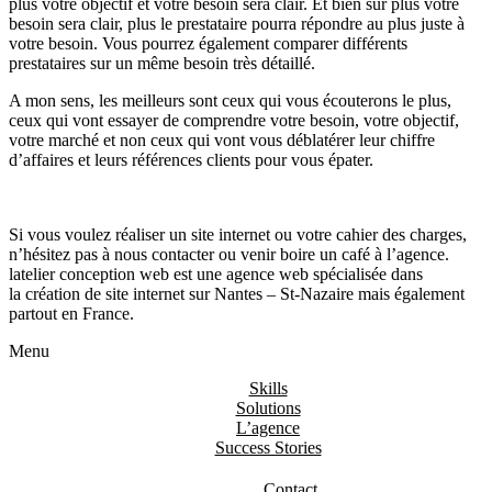
plus votre objectif et votre besoin sera clair. Et bien sur plus votre
besoin sera clair, plus le prestataire pourra répondre au plus juste à
votre besoin. Vous pourrez également comparer différents
prestataires sur un même besoin très détaillé.
A mon sens, les meilleurs sont ceux qui vous écouterons le plus,
ceux qui vont essayer de comprendre votre besoin, votre objectif,
votre marché et non ceux qui vont vous déblatérer leur chiffre
d’affaires et leurs références clients pour vous épater.
Si vous voulez réaliser un site internet ou votre cahier des charges,
n’hésitez pas à nous contacter ou venir boire un café à l’agence.
latelier conception web est une agence web spécialisée dans
la
création de site internet sur Nantes – St-Nazaire
mais également
partout en France.
Menu
Skills
Solutions
L’agence
Success Stories
Contact