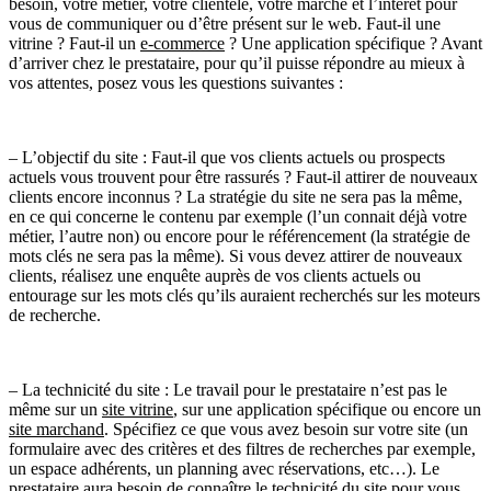
besoin, votre métier, votre clientèle, votre marché et l’intérêt pour
vous de communiquer ou d’être présent sur le web. Faut-il une
vitrine ? Faut-il un
e-commerce
? Une application spécifique ? Avant
d’arriver chez le prestataire, pour qu’il puisse répondre au mieux à
vos attentes, posez vous les questions suivantes :
– L’objectif du site : Faut-il que vos clients actuels ou prospects
actuels vous trouvent pour être rassurés ? Faut-il attirer de nouveaux
clients encore inconnus ? La stratégie du site ne sera pas la même,
en ce qui concerne le contenu par exemple (l’un connait déjà votre
métier, l’autre non) ou encore pour le référencement (la stratégie de
mots clés ne sera pas la même). Si vous devez attirer de nouveaux
clients, réalisez une enquête auprès de vos clients actuels ou
entourage sur les mots clés qu’ils auraient recherchés sur les moteurs
de recherche.
– La technicité du site : Le travail pour le prestataire n’est pas le
même sur un
site vitrine
, sur une application spécifique ou encore un
site marchand
. Spécifiez ce que vous avez besoin sur votre site (un
formulaire avec des critères et des filtres de recherches par exemple,
un espace adhérents, un planning avec réservations, etc…). Le
prestataire aura besoin de connaître le technicité du site pour vous