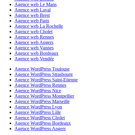
Agence web Le Mans
Agence web Laval
Agence web Brest
Agence web Paris
Agence web La Rochelle
Agence web Cholet
Agence web Rennes
Agence web Angers
Agence web Vannes
Agence web Bordeaux
Agence web Vendée
Agence WordPress Toulouse
Agence WordPress Strasbourg
Agence WordPress Saint-Etienne
Agence WordPress Rennes
Agence WordPress Nice
Agence WordPress Montpellier
Agence WordPress Marseille
Agence WordPress Lyon
Agence WordPress Lille
Agence WordPress Cholet
Agence WordPress Bordeaux
Agence WordPress Angers