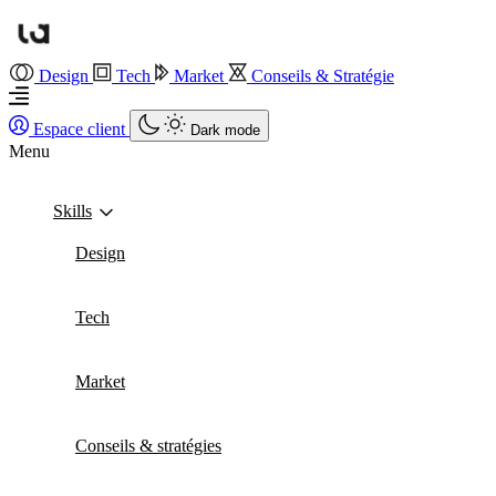
Design
Tech
Market
Conseils & Stratégie
Espace client
Dark mode
Menu
Skills
Design
Tech
Market
Conseils & stratégies