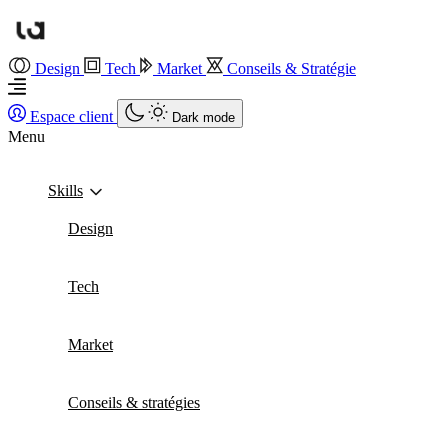
Design
Tech
Market
Conseils & Stratégie
Espace client
Dark mode
Menu
Skills
Design
Tech
Market
Conseils & stratégies