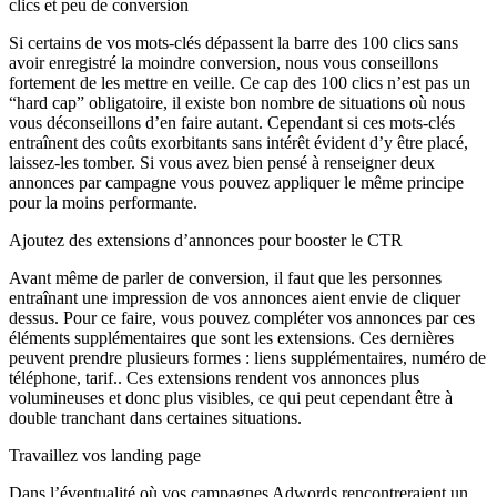
clics et peu de conversion
Si certains de vos mots-clés dépassent la barre des 100 clics sans
avoir enregistré la moindre conversion, nous vous conseillons
fortement de les mettre en veille. Ce cap des 100 clics n’est pas un
“hard cap” obligatoire, il existe bon nombre de situations où nous
vous déconseillons d’en faire autant. Cependant si ces mots-clés
entraînent des coûts exorbitants sans intérêt évident d’y être placé,
laissez-les tomber. Si vous avez bien pensé à renseigner deux
annonces par campagne vous pouvez appliquer le même principe
pour la moins performante.
Ajoutez des extensions d’annonces pour booster le CTR
Avant même de parler de conversion, il faut que les personnes
entraînant une impression de vos annonces aient envie de cliquer
dessus. Pour ce faire, vous pouvez compléter vos annonces par ces
éléments supplémentaires que sont les extensions. Ces dernières
peuvent prendre plusieurs formes : liens supplémentaires, numéro de
téléphone, tarif.. Ces extensions rendent vos annonces plus
volumineuses et donc plus visibles, ce qui peut cependant être à
double tranchant dans certaines situations.
Travaillez vos landing page
Dans l’éventualité où vos campagnes Adwords rencontreraient un