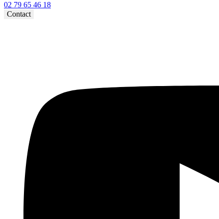
02 79 65 46 18⁩
Contact