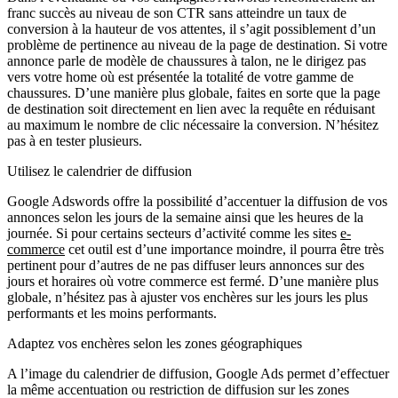
franc succès au niveau de son CTR sans atteindre un taux de
conversion à la hauteur de vos attentes, il s’agit possiblement d’un
problème de pertinence au niveau de la page de destination. Si votre
annonce parle de modèle de chaussures à talon, ne le dirigez pas
vers votre home où est présentée la totalité de votre gamme de
chaussures. D’une manière plus globale, faites en sorte que la page
de destination soit directement en lien avec la requête en réduisant
au maximum le nombre de clic nécessaire la conversion. N’hésitez
pas à en tester plusieurs.
Utilisez le calendrier de diffusion
Google Adswords offre la possibilité d’accentuer la diffusion de vos
annonces selon les jours de la semaine ainsi que les heures de la
journée. Si pour certains secteurs d’activité comme les sites
e-
commerce
cet outil est d’une importance moindre, il pourra être très
pertinent pour d’autres de ne pas diffuser leurs annonces sur des
jours et horaires où votre commerce est fermé. D’une manière plus
globale, n’hésitez pas à ajuster vos enchères sur les jours les plus
performants et les moins performants.
Adaptez vos enchères selon les zones géographiques
A l’image du calendrier de diffusion, Google Ads permet d’effectuer
la même accentuation ou restriction de diffusion sur les zones