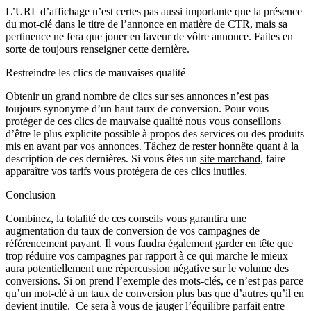
L’URL d’affichage n’est certes pas aussi importante que la présence
du mot-clé dans le titre de l’annonce en matière de CTR, mais sa
pertinence ne fera que jouer en faveur de vôtre annonce. Faites en
sorte de toujours renseigner cette dernière.
Restreindre les clics de mauvaises qualité
Obtenir un grand nombre de clics sur ses annonces n’est pas
toujours synonyme d’un haut taux de conversion. Pour vous
protéger de ces clics de mauvaise qualité nous vous conseillons
d’être le plus explicite possible à propos des services ou des produits
mis en avant par vos annonces. Tâchez de rester honnête quant à la
description de ces dernières. Si vous êtes un
site marchand
, faire
apparaître vos tarifs vous protégera de ces clics inutiles.
Conclusion
Combinez, la totalité de ces conseils vous garantira une
augmentation du taux de conversion de vos campagnes de
référencement payant. Il vous faudra également garder en tête que
trop réduire vos campagnes par rapport à ce qui marche le mieux
aura potentiellement une répercussion négative sur le volume des
conversions. Si on prend l’exemple des mots-clés, ce n’est pas parce
qu’un mot-clé à un taux de conversion plus bas que d’autres qu’il en
devient inutile. Ce sera à vous de jauger l’équilibre parfait entre