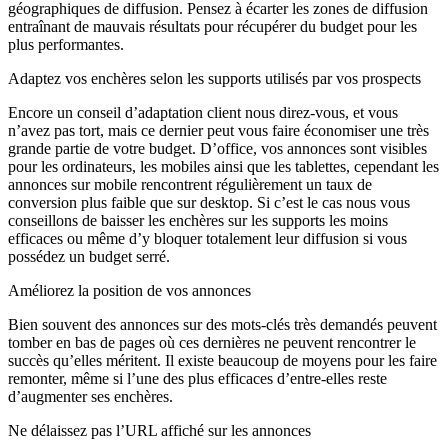
géographiques de diffusion. Pensez à écarter les zones de diffusion
entraînant de mauvais résultats pour récupérer du budget pour les
plus performantes.
Adaptez vos enchères selon les supports utilisés par vos prospects
Encore un conseil d’adaptation client nous direz-vous, et vous
n’avez pas tort, mais ce dernier peut vous faire économiser une très
grande partie de votre budget. D’office, vos annonces sont visibles
pour les ordinateurs, les mobiles ainsi que les tablettes, cependant les
annonces sur mobile rencontrent régulièrement un taux de
conversion plus faible que sur desktop. Si c’est le cas nous vous
conseillons de baisser les enchères sur les supports les moins
efficaces ou même d’y bloquer totalement leur diffusion si vous
possédez un budget serré.
Améliorez la position de vos annonces
Bien souvent des annonces sur des mots-clés très demandés peuvent
tomber en bas de pages où ces dernières ne peuvent rencontrer le
succès qu’elles méritent. Il existe beaucoup de moyens pour les faire
remonter, même si l’une des plus efficaces d’entre-elles reste
d’augmenter ses enchères.
Ne délaissez pas l’URL affiché sur les annonces