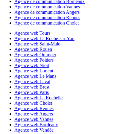
Agence de communication Bordeaux
Agence de communication Vannes
Agence de communication Angers
Agence de communication Rennes
Agence de communication Cholet
Agence web Tours
Agence web La Roche-sur-Yon
Agence web Saint-Malo
Agence web Rouen
Agence web Quimper
Agence web Poitiers
Agence web Niort
Agence web Lorient
Agence web Le Mans
Agence web Laval
Agence web Brest
Agence web Paris
Agence web La Rochelle
Agence web Cholet
Agence web Rennes
Agence web Angers
Agence web Vannes
Agence web Bordeaux
Agence web Vendée