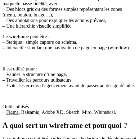
maquette basse fidélité, avec :
– Des blocs gris ou des formes simples représentant les zones
(menu, bouton, image…),
– Des annotations pour expliquer les actions prévues,
– Une hiérarchie visuelle simplifiée.
Le wireframe peut être :
– Statique : simple capture ou schéma,
– Interactif : simulant une navigation de page en page (wireflow).
Il est utilisé pour :
– Valider la structure d’une page,
– Travailler les parcours utilisateurs,
– Éviter les erreurs d’agencement avant de passer au design détaillé.
Outils utilisés :
–
Figma
, Balsamiq, Adobe XD, Sketch, Miro, Whimsical.
À quoi sert un wireframe et pourquoi ?
Le wireframe est utilisé par les équipes de design, de développement