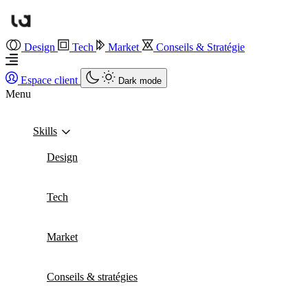
Design
Tech
Market
Conseils & Stratégie
Espace client
Dark mode
Menu
Skills
Design
Tech
Market
Conseils & stratégies