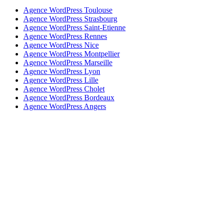
Agence WordPress Toulouse
Agence WordPress Strasbourg
Agence WordPress Saint-Etienne
Agence WordPress Rennes
Agence WordPress Nice
Agence WordPress Montpellier
Agence WordPress Marseille
Agence WordPress Lyon
Agence WordPress Lille
Agence WordPress Cholet
Agence WordPress Bordeaux
Agence WordPress Angers