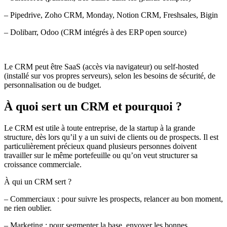
– Pipedrive, Zoho CRM, Monday, Notion CRM, Freshsales, Bigin
– Dolibarr, Odoo (CRM intégrés à des ERP open source)
Le CRM peut être SaaS (accès via navigateur) ou self-hosted
(installé sur vos propres serveurs), selon les besoins de sécurité, de
personnalisation ou de budget.
À quoi sert un CRM et pourquoi ?
Le CRM est utile à toute entreprise, de la startup à la grande
structure, dès lors qu’il y a un suivi de clients ou de prospects. Il est
particulièrement précieux quand plusieurs personnes doivent
travailler sur le même portefeuille ou qu’on veut structurer sa
croissance commerciale.
À qui un CRM sert ?
–
Commerciaux :
pour suivre les prospects, relancer au bon moment,
ne rien oublier.
–
Marketing :
pour segmenter la base, envoyer les bonnes