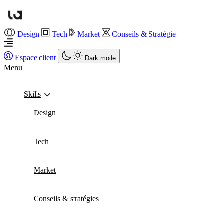
Design
Tech
Market
Conseils & Stratégie
Espace client
Dark mode
Menu
Skills
Design
Tech
Market
Conseils & stratégies