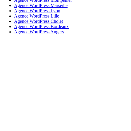
Agence WordPress Montpellier
Agence WordPress Marseille
Agence WordPress Lyon
Agence WordPress Lille
Agence WordPress Cholet
Agence WordPress Bordeaux
Agence WordPress Angers