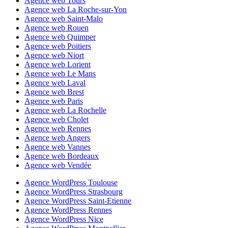
Agence web Tours
Agence web La Roche-sur-Yon
Agence web Saint-Malo
Agence web Rouen
Agence web Quimper
Agence web Poitiers
Agence web Niort
Agence web Lorient
Agence web Le Mans
Agence web Laval
Agence web Brest
Agence web Paris
Agence web La Rochelle
Agence web Cholet
Agence web Rennes
Agence web Angers
Agence web Vannes
Agence web Bordeaux
Agence web Vendée
Agence WordPress Toulouse
Agence WordPress Strasbourg
Agence WordPress Saint-Etienne
Agence WordPress Rennes
Agence WordPress Nice