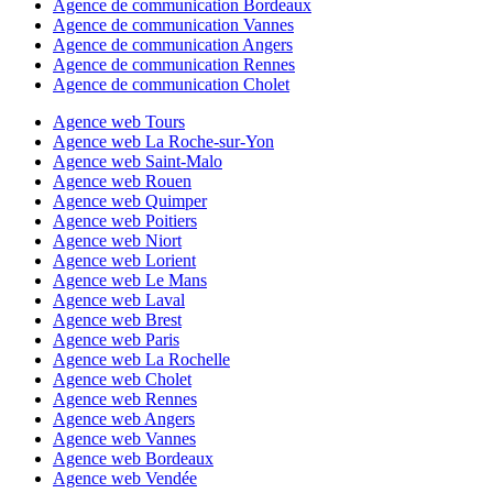
Agence de communication Bordeaux
Agence de communication Vannes
Agence de communication Angers
Agence de communication Rennes
Agence de communication Cholet
Agence web Tours
Agence web La Roche-sur-Yon
Agence web Saint-Malo
Agence web Rouen
Agence web Quimper
Agence web Poitiers
Agence web Niort
Agence web Lorient
Agence web Le Mans
Agence web Laval
Agence web Brest
Agence web Paris
Agence web La Rochelle
Agence web Cholet
Agence web Rennes
Agence web Angers
Agence web Vannes
Agence web Bordeaux
Agence web Vendée