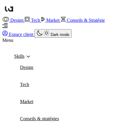
Design
Tech
Market
Conseils & Stratégie
Espace client
Dark mode
Menu
Skills
Design
Tech
Market
Conseils & stratégies