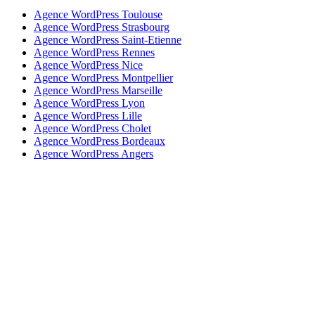
Agence WordPress Toulouse
Agence WordPress Strasbourg
Agence WordPress Saint-Etienne
Agence WordPress Rennes
Agence WordPress Nice
Agence WordPress Montpellier
Agence WordPress Marseille
Agence WordPress Lyon
Agence WordPress Lille
Agence WordPress Cholet
Agence WordPress Bordeaux
Agence WordPress Angers